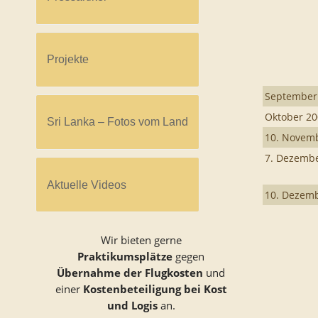
Projekte
September
Oktober 2
Sri Lanka – Fotos vom Land
10. Novem
7. Dezemb
Aktuelle Videos
10. Dezem
Wir bieten gerne
Praktikumsplätze
gegen
Übernahme der Flugkosten
und
einer
Kostenbeteiligung bei Kost
und Logis
an.