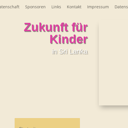
atenschaft
Sponsoren
Links
Kontakt
Impressum
Datens
Zukunft für
Kinder
in Sri Lanka