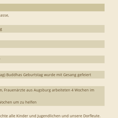
lasse,
ng
r
tag) Buddhas Geburtstag wurde mit Gesang gefeiert
m, Frauenärzte aus Augsburg arbeiteten 4 Wochen im
 Wochen um zu helfen
chte alle Kinder und Jugendlichen und unsere Dorfleute.