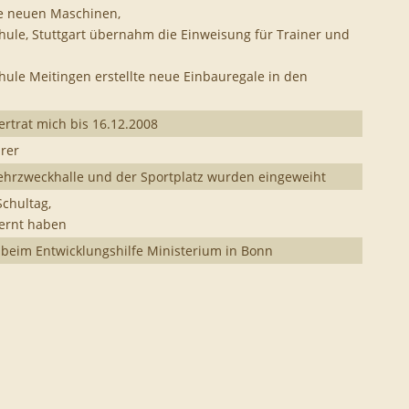
die neuen Maschinen,
ule, Stuttgart übernahm die Einweisung für Trainer und
hule Meitingen erstellte neue Einbauregale in den
rtrat mich bis 16.12.2008
hrer
ehrzweckhalle und der Sportplatz wurden eingeweiht
Schultag,
lernt haben
beim Entwicklungshilfe Ministerium in Bonn