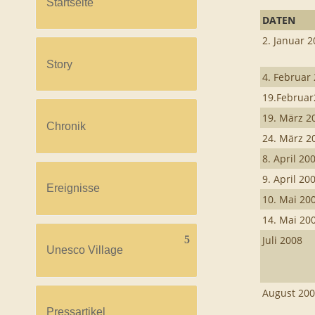
Startseite
DATEN
2. Januar 
Story
4. Februar
19.Februa
19. März 2
Chronik
24. März 2
8. April 20
9. April 20
Ereignisse
10. Mai 20
14. Mai 20
Juli 2008
Unesco Village
August 20
Pressartikel