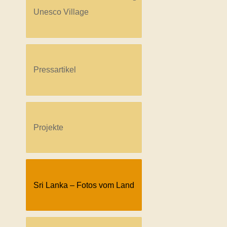
Unesco Village
Pressartikel
Projekte
Sri Lanka – Fotos vom Land