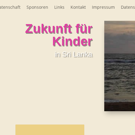
atenschaft
Sponsoren
Links
Kontakt
Impressum
Datens
Zukunft für
Kinder
in Sri Lanka