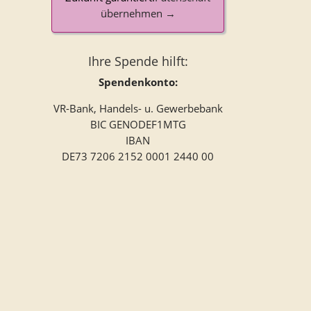
übernehmen →
Ihre Spende hilft:
Spendenkonto:
VR-Bank, Handels- u. Gewerbebank
BIC GENODEF1MTG
IBAN
DE73 7206 2152 0001 2440 00