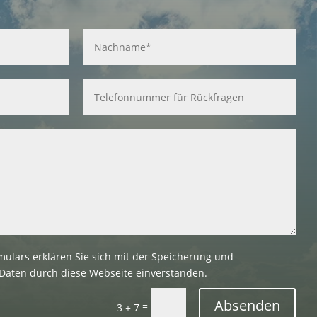
ulars erklären Sie sich mit der Speicherung und
Daten durch diese Webseite einverstanden.
Absenden
=
3 + 7