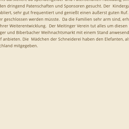
den dringend Patenschaften und Sponsoren gesucht. Der Kindergar
abliert, sehr gut frequentiert und genießt einen äußerst guten Ruf
r geschlossen werden müsste. Da die Familien sehr arm sind, erha
hrer Weiterentwicklung. Der Meitinger Verein tut alles um diesen 
ger und Biberbacher Weihnachtsmarkt mit einem Stand anwesend s
 anbieten. Die Mädchen der Schneiderei haben den Elefanten, als 
chland mitgegeben.