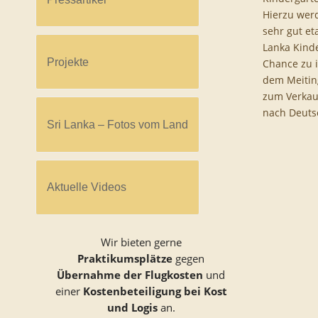
Hierzu wer
sehr gut et
Lanka Kinde
Projekte
Chance zu i
dem Meitin
zum Verkauf
nach Deuts
Sri Lanka – Fotos vom Land
Aktuelle Videos
Wir bieten gerne
Praktikumsplätze
gegen
Übernahme der Flugkosten
und
einer
Kostenbeteiligung bei Kost
und Logis
an.