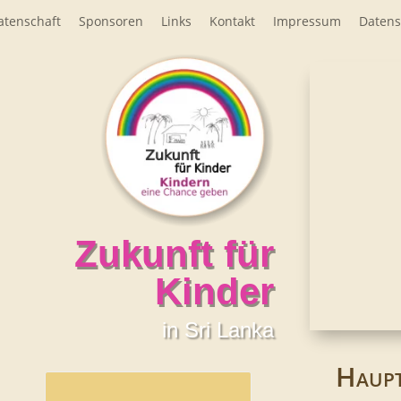
atenschaft
Sponsoren
Links
Kontakt
Impressum
Datens
Zukunft für
Kinder
in Sri Lanka
Haupt